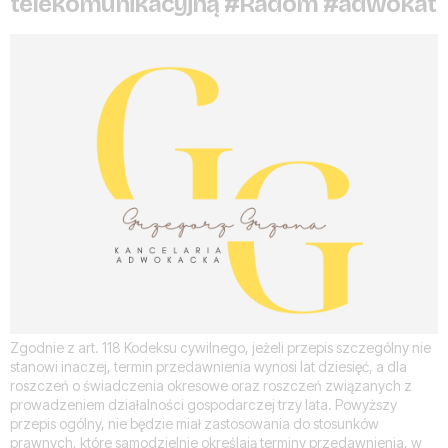
telekomunikacyjną #Radom #adwokat
Zgodnie z art. 118 Kodeksu cywilnego, jeżeli przepis szczególny nie
stanowi inaczej, termin przedawnienia wynosi lat dziesięć, a dla
roszczeń o świadczenia okresowe oraz roszczeń związanych z
prowadzeniem działalności gospodarczej trzy lata. Powyższy
przepis ogólny, nie będzie miał zastosowania do stosunków
prawnych, które samodzielnie określają terminy przedawnienia, w