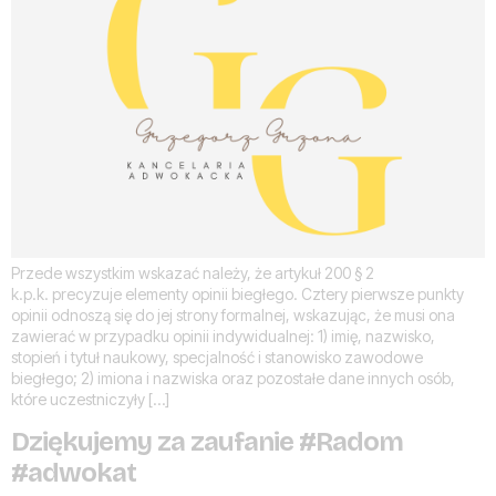
Przede wszystkim wskazać należy, że artykuł 200 § 2
k.p.k. precyzuje elementy opinii biegłego. Cztery pierwsze punkty
opinii odnoszą się do jej strony formalnej, wskazując, że musi ona
zawierać w przypadku opinii indywidualnej: 1) imię, nazwisko,
stopień i tytuł naukowy, specjalność i stanowisko zawodowe
biegłego; 2) imiona i nazwiska oraz pozostałe dane innych osób,
które uczestniczyły […]
Dziękujemy za zaufanie #Radom
#adwokat